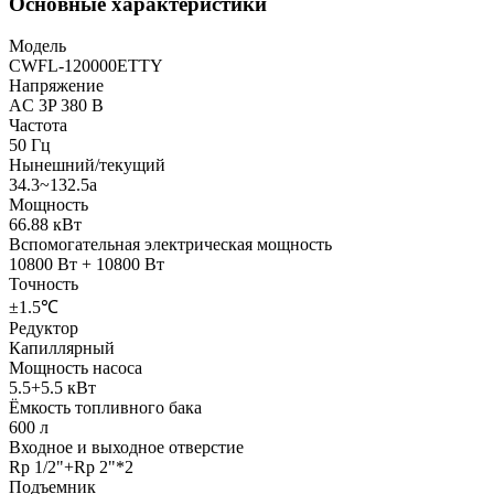
Основные характеристики
Модель
CWFL-120000ETTY
Напряжение
AC 3P 380 В
Частота
50 Гц
Нынешний/текущий
34.3~132.5a
Мощность
66.88 кВт
Вспомогательная электрическая мощность
10800 Вт + 10800 Вт
Точность
±1.5℃
Редуктор
Капиллярный
Мощность насоса
5.5+5.5 кВт
Ёмкость топливного бака
600 л
Входное и выходное отверстие
Rp 1/2"+Rp 2"*2
Подъемник