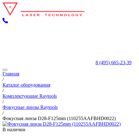
8 (495) 665-23-39
Главная
/
Каталог оборудования
/
Комплектующие Raytools
/
Фокусные линзы Raytools
/
Фокусная линза D28-F125mm (110255AAFBHD0022)
В наличии