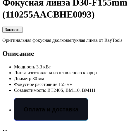
Фокусная линза D30-F155mm
(110255AACBHE0093)
Заказать
Оригинальная фокусная двояковыпуклая линза от RayTools
Описание
Мощность 3.3 кВт
Линза изготовлена из плавленого кварца
Диаметр 30 мм
Фокусное расстояние 155 мм
Совместимость: BT240S, BM110, BM111
Оплата и доставка