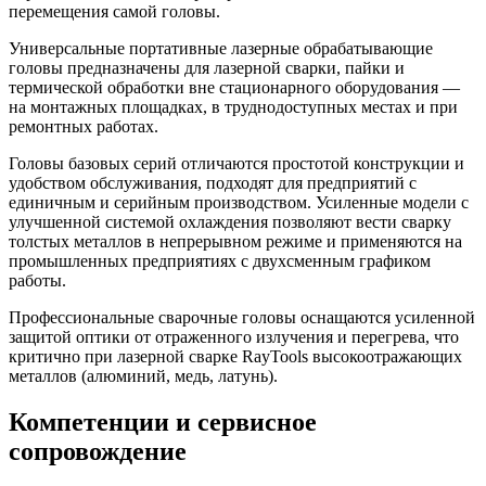
перемещения самой головы.
Универсальные портативные лазерные обрабатывающие
головы предназначены для лазерной сварки, пайки и
термической обработки вне стационарного оборудования —
на монтажных площадках, в труднодоступных местах и при
ремонтных работах.
Головы базовых серий отличаются простотой конструкции и
удобством обслуживания, подходят для предприятий с
единичным и серийным производством. Усиленные модели с
улучшенной системой охлаждения позволяют вести сварку
толстых металлов в непрерывном режиме и применяются на
промышленных предприятиях с двухсменным графиком
работы.
Профессиональные сварочные головы оснащаются усиленной
защитой оптики от отраженного излучения и перегрева, что
критично при лазерной сварке RayTools высокоотражающих
металлов (алюминий, медь, латунь).
Компетенции и сервисное
сопровождение