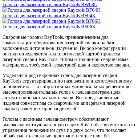
Голова для лазерной сварки Raytools BW08L
Голова для лазерной сварки Raytools BF04K
Голова для лазерной сварки Raytools BF06K
Сварочные головы RayTools, предназначенны для
комплектации оборудования лазерной сварки на базе
волоконных источников излучения. Выбор конфигурации
оптики определяется технологической картой процесса
лазерной сварки RayTools: типом и толщиной свариваемых
материалов, требуемой геометрией шва и скоростью сварки.
Модельный ряд сварочных голов для лазерной сварки
RayTools структурирован по назначению и конструктивному
исполнению — от портативных универсальных решений до
высокопроизводительных голов с гальванометрами для
автоматизированных комплексов. Все представленные
изделия совместимы со сварочными аппаратами лазерной
сварки различных производителей.
Головы с двойным гальванометром обеспечивают
высокоскоростную лазерную сварку RayTools с возможностью
управления положением луча по двум осям, что позволяет
обрабатывать сложные пространственные швы без