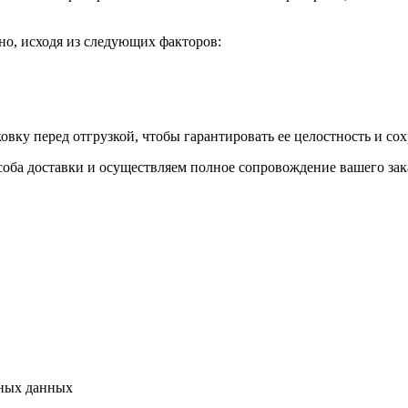
но, исходя из следующих факторов:
ку перед отгрузкой, чтобы гарантировать ее целостность и сох
оба доставки и осуществляем полное сопровождение вашего зака
ьных данных