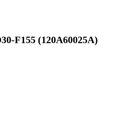
30-F155 (120A60025A)