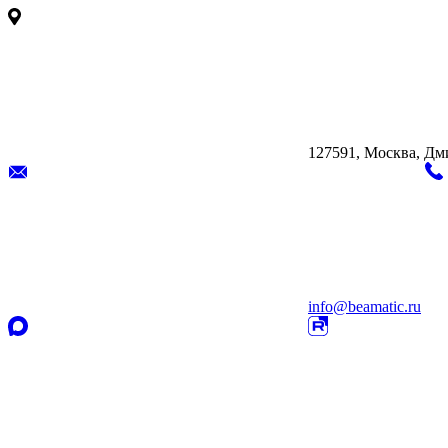
127591, Москва, Дмит
info@beamatic.ru