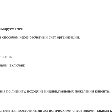
рмируем счет.
 способом через расчетный счет организации.
лизинг.
ами, включая:
ия по лизингу, исходя из индивидуальных пожеланий клиента.
ствляется проверенными логистическими операторами, такими 