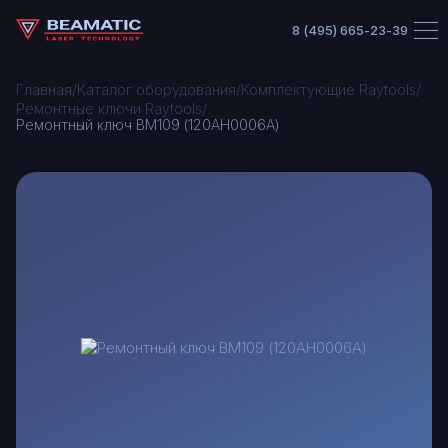
8 (495) 665-23-39
/
/
/
Главная
Каталог оборудования
Комплектующие Raytools
/
Ремонтные ключи Raytools
Ремонтный ключ BM109 (120AH0006A)