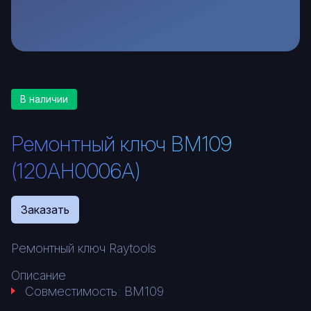
В наличии
Ремонтный ключ BM109
(120AH0006A)
Заказать
Ремонтный ключ Raytools
Описание
Совместимость: BM109