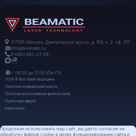
127591, Москва, Дмитровское шоссе, д. 100, к. 2, оф. 317
info@beamatic.ru
8 (495) 665-23-39
с 09:00 до 17:00 (Пн-Пт)
2026 © Все права защищены
Политика конфиденциальности
Политика использования файлов cookie
Публичная оферта
Карта сайта
Продолжая использовать наш сайт, вы даёте согласие на
обработку файлов cookie в целях функционирования сайта и