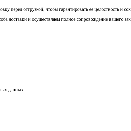
ку перед отгрузкой, чтобы гарантировать ее целостность и сох
оба доставки и осуществляем полное сопровождение вашего зака
ьных данных