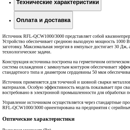
Технические характеристики
Оплата и доставка
Источник RFL-QCW1000/3000 представляет собой квазинепреры
Устройство обеспечивает среднюю выходную мощность 1000 Вт
заготовку. Максимальная энергия в импульсе достигает 30 Дж,
технологические задачи.
Конструкция источника построена на герметичном оптическом
система охлаждения с замкнутым контуром обеспечивает эффе
стандартного типа и диаметром сердцевины 50 мкм обеспечи
Источник применяется для точечной и шовной сварки металлов
материалов. Особую эффективность модель показывает при св
востребовано в электронной промышленности для обработки п
Управление источником осуществляется через стандартные п
RFL-QCW1000/3000 ориентирована на предприятия с серийным п
Оптические характеристики