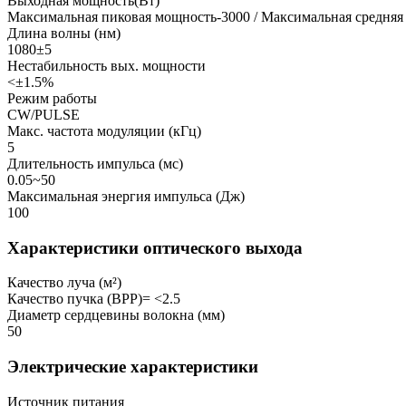
Выходная мощность(Вт)
Максимальная пиковая мощность-3000 / Максимальная средняя
Длина волны (нм)
1080±5
Нестабильность вых. мощности
<±1.5%
Режим работы
CW/PULSE
Макс. частота модуляции (кГц)
5
Длительность импульса (мс)
0.05~50
Максимальная энергия импульса (Дж)
100
Характеристики оптического выхода
Качество луча (м²)
Качество пучка (BPP)= <2.5
Диаметр сердцевины волокна (мм)
50
Электрические характеристики
Источник питания