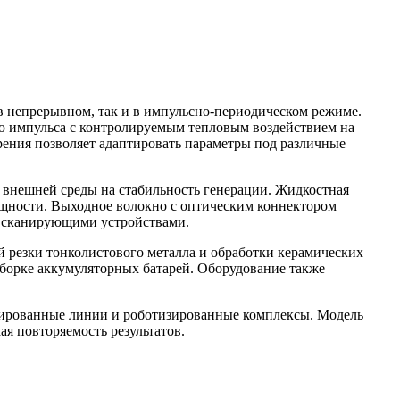
 непрерывном, так и в импульсно-периодическом режиме.
ию импульса с контролируемым тепловым воздействием на
орения позволяет адаптировать параметры под различные
 внешней среды на стабильность генерации. Жидкостная
ощности. Выходное волокно с оптическим коннектором
и сканирующими устройствами.
й резки тонколистового металла и обработки керамических
борке аккумуляторных батарей. Оборудование также
зированные линии и роботизированные комплексы. Модель
я повторяемость результатов.