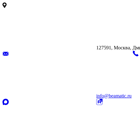
127591, Москва, Дмит
info@beamatic.ru