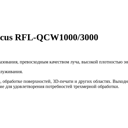
ycus RFL-QCW1000/3000
азования, превосходным качеством луча, высокой плотностью эн
служивания.
, обработке поверхностей, 3D-печати и других областях. Выхо
ие для удовлетворения потребностей трехмерной обработки.