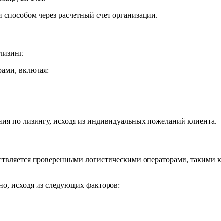
 способом через расчетный счет организации.
лизинг.
ами, включая:
ия по лизингу, исходя из индивидуальных пожеланий клиента.
ствляется проверенными логистическими операторами, такими 
но, исходя из следующих факторов: