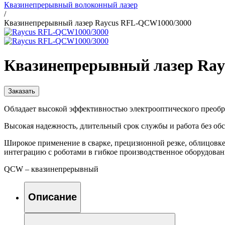
Квазинепрерывный волоконный лазер
/
Квазинепрерывный лазер Raycus RFL-QCW1000/3000
Квазинепрерывный лазер Ra
Заказать
Обладает высокой эффективностью электрооптического преобр
Высокая надежность, длительный срок службы и работа без об
Широкое применение в сварке, прецизионной резке, облицовке
интеграцию с роботами в гибкое производственное оборудован
QCW – квазинепрерывный
Описание