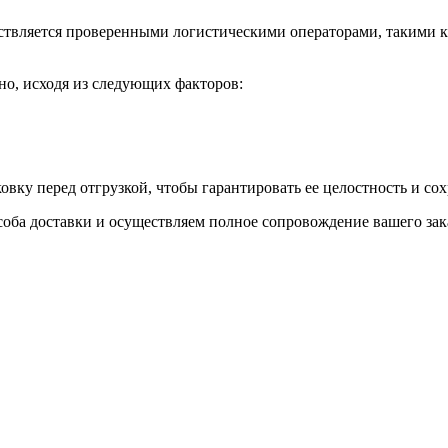
ствляется проверенными логистическими операторами, такими 
но, исходя из следующих факторов:
ку перед отгрузкой, чтобы гарантировать ее целостность и сох
оба доставки и осуществляем полное сопровождение вашего зака