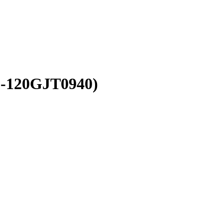
0-120GJT0940)