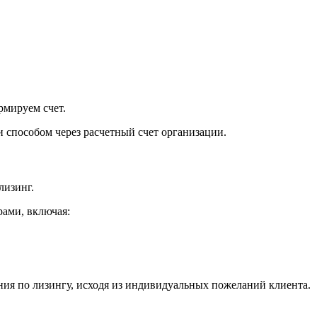
рмируем счет.
 способом через расчетный счет организации.
лизинг.
ами, включая:
ия по лизингу, исходя из индивидуальных пожеланий клиента.