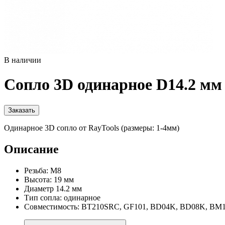
В наличии
Сопло 3D одинарное D14.2 мм
Заказать
Одинарное 3D сопло от RayTools (размеры: 1-4мм)
Описание
Резьба: М8
Высота: 19 мм
Диаметр 14.2 мм
Тип сопла: одинарное
Совместимость: BT210SRC, GF101, BD04K, BD08K, B