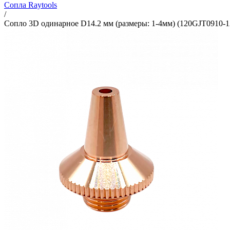
Сопла Raytools
/
Сопло 3D одинарное D14.2 мм (размеры: 1-4мм) (120GJT0910-