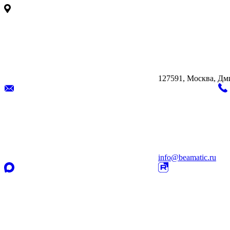
127591, Москва, Дмит
info@beamatic.ru