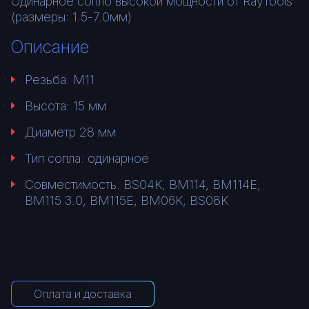
Одинарное сопло высокой мощности от RayTools
(размеры: 1.5-7.0мм)
Описание
Резьба: М11
Высота: 15 мм
Диаметр 28 мм
Тип сопла: одинарное
Совместимость: BS04K, BM114, BM114E,
BM115 3.0, BM115E, BM06K, BS08K
Оплата и доставка