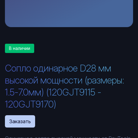
В наличии
Сопло одинарное D28 мм
высокой мощности (размеры:
1.5-7.0мм) (120GJT9115 -
120GJT9170)
Заказать