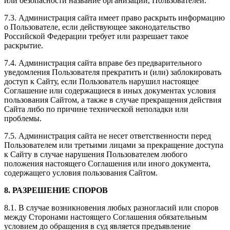
или безопасности название организации, Пользователей.
7.3. Администрация сайта имеет право раскрыть информацию
о Пользователе, если действующее законодательство
Российской Федерации требует или разрешает такое
раскрытие.
7.4. Администрация сайта вправе без предварительного
уведомления Пользователя прекратить и (или) заблокировать
доступ к Сайту, если Пользователь нарушил настоящее
Соглашение или содержащиеся в иных документах условия
пользования Сайтом, а также в случае прекращения действия
Сайта либо по причине технической неполадки или
проблемы.
7.5. Администрация сайта не несет ответственности перед
Пользователем или третьими лицами за прекращение доступа
к Сайту в случае нарушения Пользователем любого
положения настоящего Соглашения или иного документа,
содержащего условия пользования Сайтом.
8. РАЗРЕШЕНИЕ СПОРОВ
8.1. В случае возникновения любых разногласий или споров
между Сторонами настоящего Соглашения обязательным
условием до обращения в суд является предъявление