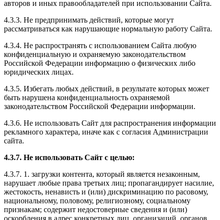
авторов и иных правообладателей при использовании Сайта.
4.3.3. Не предпринимать действий, которые могут
рассматриваться как нарушающие нормальную работу Сайта.
4.3.4. Не распространять с использованием Сайта любую
конфиденциальную и охраняемую законодательством
Российской Федерации информацию о физических либо
юридических лицах.
4.3.5. Избегать любых действий, в результате которых может
быть нарушена конфиденциальность охраняемой
законодательством Российской Федерации информации.
4.3.6. Не использовать Сайт для распространения информации
рекламного характера, иначе как с согласия Администрации
сайта.
4.3.7. Не использовать Сайт с целью:
4.3.7. 1. загрузки контента, который является незаконным,
нарушает любые права третьих лиц; пропагандирует насилие,
жестокость, ненависть и (или) дискриминацию по расовому,
национальному, половому, религиозному, социальному
признакам; содержит недостоверные сведения и (или)
оскорбления в адрес конкретных лиц, организаций, органов