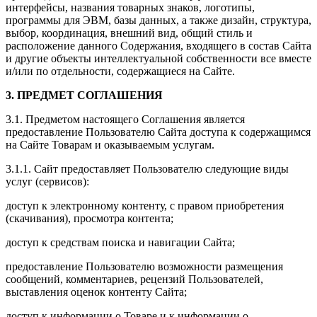
интерфейсы, названия товарных знаков, логотипы,
программы для ЭВМ, базы данных, а также дизайн, структура,
выбор, координация, внешний вид, общий стиль и
расположение данного Содержания, входящего в состав Сайта
и другие объекты интеллектуальной собственности все вместе
и/или по отдельности, содержащиеся на Сайте.
3. ПРЕДМЕТ СОГЛАШЕНИЯ
3.1. Предметом настоящего Соглашения является
предоставление Пользователю Сайта доступа к содержащимся
на Сайте Товарам и оказываемым услугам.
3.1.1. Сайт предоставляет Пользователю следующие виды
услуг (сервисов):
доступ к электронному контенту, с правом приобретения
(скачивания), просмотра контента;
доступ к средствам поиска и навигации Сайта;
предоставление Пользователю возможности размещения
сообщений, комментариев, рецензий Пользователей,
выставления оценок контенту Сайта;
доступ к информации о Товаре и к информации о