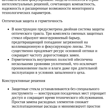
интеллектуальных решений, сочетающих компактность,
надежность и расширенные возможности мониторинга
технологических параметров.
Оптическая защита и герметичность
В конструкции предусмотрена двойная система защиты
оптического тракта. Три комплекта сменных защитных
стекол образуют многоуровневый барьер,
предотвращающий попадание загрязнений на
коллимационную и фокусирующую линзы. Это
существенно продлевает ресурс основной оптики и
сокращает частоту дорогостоящих замен.
Герметичность внутренних полостей обеспечена
несколькими уровнями уплотнений, что исключает
проникновение пыли и влаги даже при длительной
эксплуатации в условиях запыленного цеха.
Конструктивные решения
Защитные стекла устанавливаются без специального
инструмента — конструкция посадочных мест упрощает
доступ и сокращает время технического обслуживания.
Простая замена расходных элементов снижает
эксплуатационные расходы и минимизирует простои