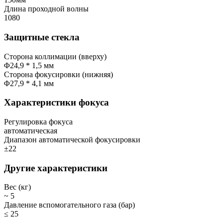
Длина проходной волны
1080
Защитные стекла
Сторона коллимации (вверху)
Φ24,9 * 1,5 мм
Сторона фокусировки (нижняя)
Φ27,9 * 4,1 мм
Характеристики фокуса
Регулировка фокуса
автоматическая
Диапазон автоматической фокусировки
±22
Другие характеристики
Вес (кг)
~ 5
Давление вспомогательного газа (бар)
≤ 25