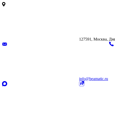
127591, Москва, Дмит
info@beamatic.ru