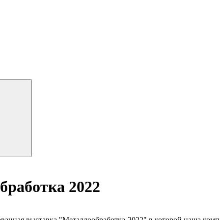
бработка 2022
ованная выставка "Металлообработка-2022" в которой наша ком