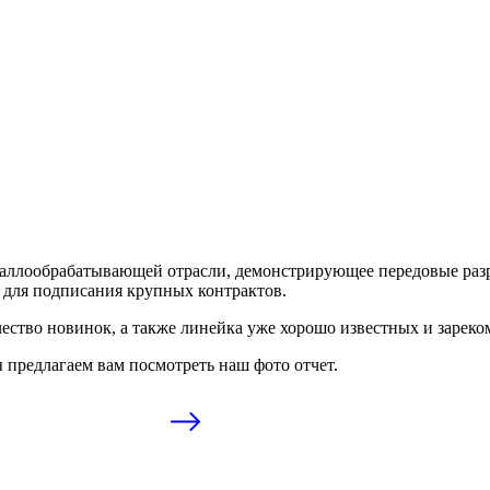
аллообрабатывающей отрасли, демонстрирующее передовые разр
й для подписания крупных контрактов.
чество новинок, а также линейка уже хорошо известных и зарек
ы предлагаем вам посмотреть наш фото отчет.